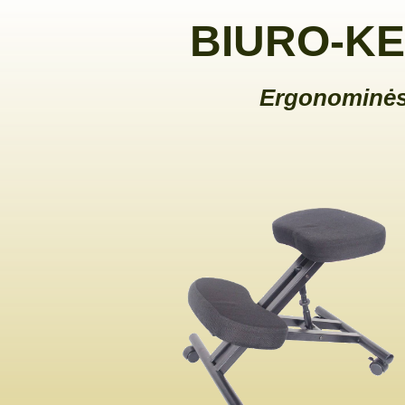
BIURO-KE
Ergonominės