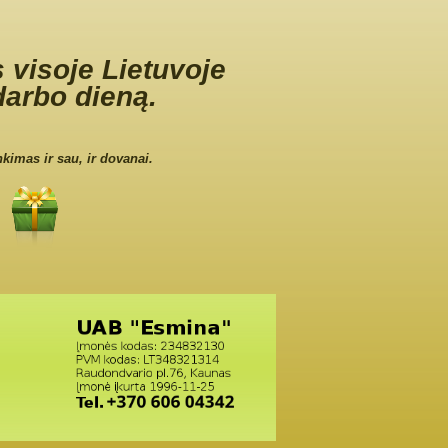
 visoje Lietuvoje
darbo dieną.
nkimas ir sau, ir dovanai.