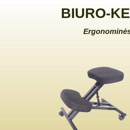
BIURO-KE
Ergonominės