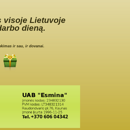
 visoje Lietuvoje
darbo dieną.
nkimas ir sau, ir dovanai.