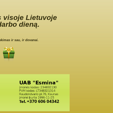
 visoje Lietuvoje
darbo dieną.
nkimas ir sau, ir dovanai.