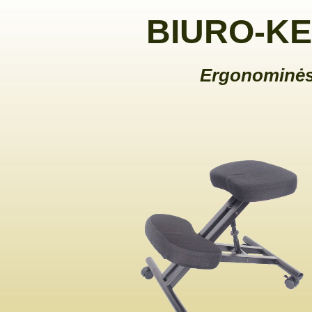
BIURO-KE
Ergonominės