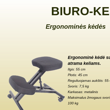
BIURO-KE
Ergonominės kėdės
Ergonominė kėdė s
atrama keliams.
Ilgis: 55 cm
Plotis: 45 cm
Reguliuojamas aukštis: 55
Svoris: 7,5 kg
Karkasas: metalinis
Maksimalus žmogaus svoris
100 kg