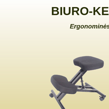
BIURO-KE
Ergonominės