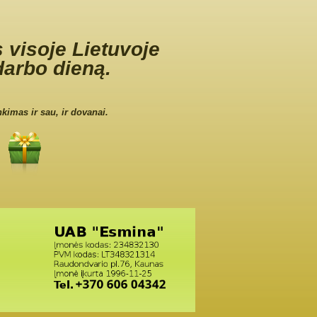
 visoje Lietuvoje
darbo dieną.
nkimas ir sau, ir dovanai.