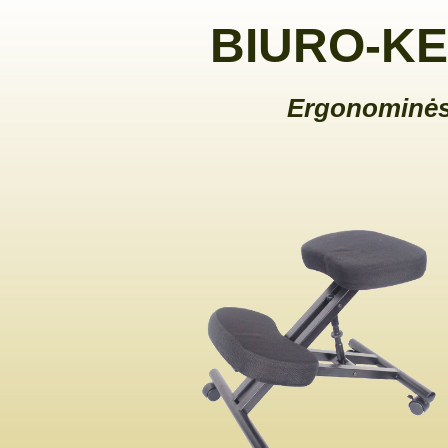
BIURO-KE
Ergonominės