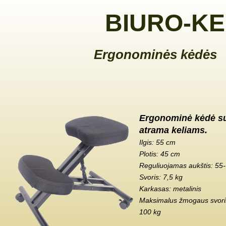
BIURO-KE
Ergonominės kėdės
Ergonominė kėdė s
atrama keliams.
Ilgis: 55 cm
Plotis: 45 cm
Reguliuojamas aukštis: 55
Svoris: 7,5 kg
Karkasas: metalinis
Maksimalus žmogaus svoris
100 kg