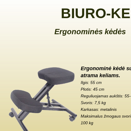
BIURO-KE
Ergonominės kėdės
Ergonominė kėdė s
atrama keliams.
Ilgis: 55 cm
Plotis: 45 cm
Reguliuojamas aukštis: 55
Svoris: 7,5 kg
Karkasas: metalinis
Maksimalus žmogaus svoris
100 kg