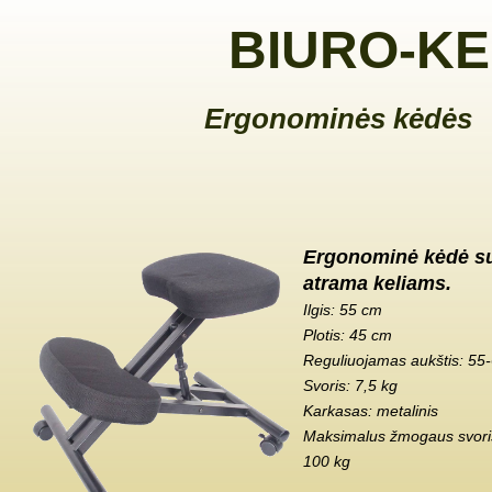
BIURO-KE
Ergonominės kėdės
Ergonominė kėdė s
atrama keliams.
Ilgis: 55 cm
Plotis: 45 cm
Reguliuojamas aukštis: 55
Svoris: 7,5 kg
Karkasas: metalinis
Maksimalus žmogaus svoris
100 kg