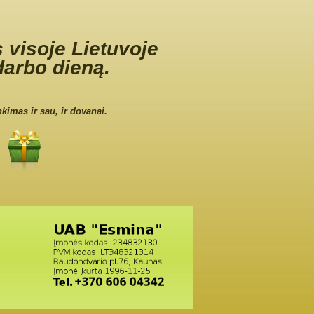
 visoje Lietuvoje
darbo dieną.
nkimas ir sau, ir dovanai.