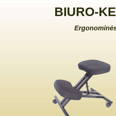
BIURO-KE
Ergonominės