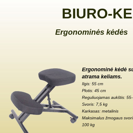
BIURO-KE
Ergonominės kėdės
Ergonominė kėdė s
atrama keliams.
Ilgis: 55 cm
Plotis: 45 cm
Reguliuojamas aukštis: 55
Svoris: 7,5 kg
Karkasas: metalinis
Maksimalus žmogaus svoris
100 kg