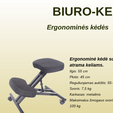
BIURO-KE
Ergonominės kėdės
Ergonominė kėdė s
atrama keliams.
Ilgis: 55 cm
Plotis: 45 cm
Reguliuojamas aukštis: 55
Svoris: 7,5 kg
Karkasas: metalinis
Maksimalus žmogaus svoris
100 kg