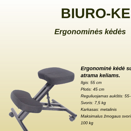
BIURO-KE
Ergonominės kėdės
Ergonominė kėdė s
atrama keliams.
Ilgis: 55 cm
Plotis: 45 cm
Reguliuojamas aukštis: 55
Svoris: 7,5 kg
Karkasas: metalinis
Maksimalus žmogaus svoris
100 kg