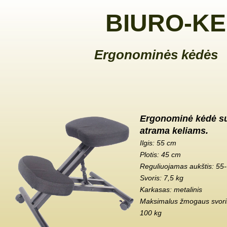
BIURO-KE
Ergonominės kėdės
Ergonominė kėdė s
atrama keliams.
Ilgis: 55 cm
Plotis: 45 cm
Reguliuojamas aukštis: 55
Svoris: 7,5 kg
Karkasas: metalinis
Maksimalus žmogaus svoris
100 kg