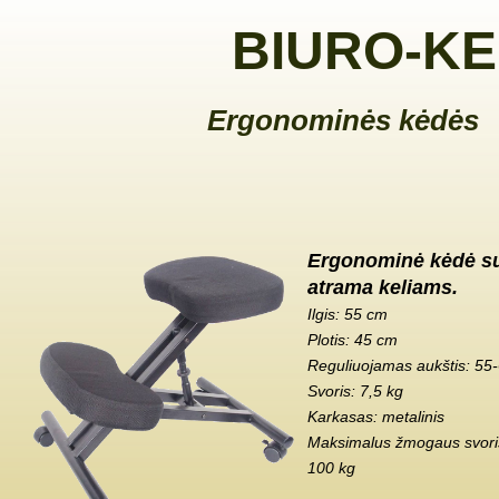
BIURO-KE
Ergonominės kėdės
Ergonominė kėdė s
atrama keliams.
Ilgis: 55 cm
Plotis: 45 cm
Reguliuojamas aukštis: 55
Svoris: 7,5 kg
Karkasas: metalinis
Maksimalus žmogaus svoris
100 kg