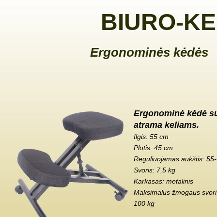
BIURO-KE
Ergonominės kėdės
Ergonominė kėdė s
atrama keliams.
Ilgis: 55 cm
Plotis: 45 cm
Reguliuojamas aukštis: 55
Svoris: 7,5 kg
Karkasas: metalinis
Maksimalus žmogaus svoris
100 kg