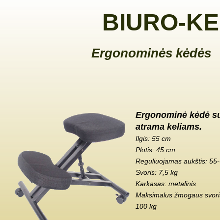
BIURO-KE
Ergonominės kėdės
Ergonominė kėdė s
atrama keliams.
Ilgis: 55 cm
Plotis: 45 cm
Reguliuojamas aukštis: 55
Svoris: 7,5 kg
Karkasas: metalinis
Maksimalus žmogaus svoris
100 kg