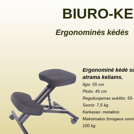
BIURO-KE
Ergonominės kėdės
Ergonominė kėdė s
atrama keliams.
Ilgis: 55 cm
Plotis: 45 cm
Reguliuojamas aukštis: 55
Svoris: 7,5 kg
Karkasas: metalinis
Maksimalus žmogaus svoris
100 kg