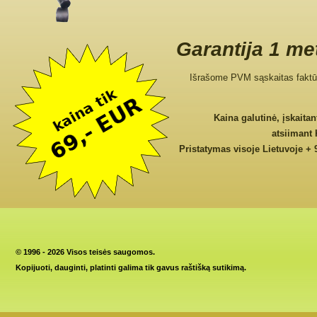
Garantija 1 me
Išrašome PVM sąskaitas faktū
Kaina galutinė, įskaita
atsiimant
Pristatymas visoje Lietuvoje + 
©
1996 - 2026 Visos teisės saugomos.
Kopijuoti, dauginti, platinti galima tik gavus raštišką sutikimą.