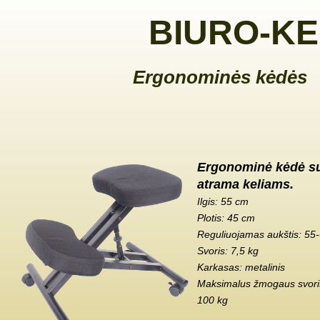
BIURO-KE
Ergonominės kėdės
Ergonominė kėdė s
atrama keliams.
Ilgis: 55 cm
Plotis: 45 cm
Reguliuojamas aukštis: 55
Svoris: 7,5 kg
Karkasas: metalinis
Maksimalus žmogaus svoris
100 kg