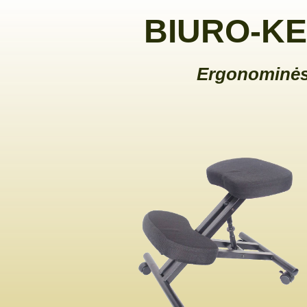
BIURO-KE
Ergonominės