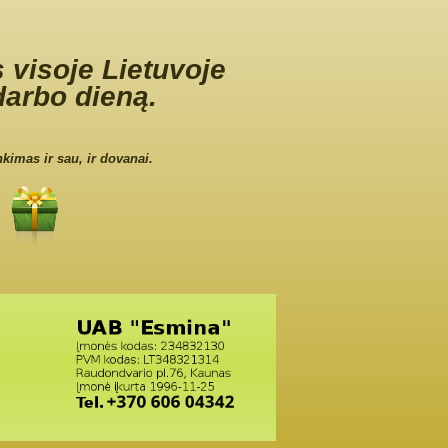
 visoje Lietuvoje
darbo dieną.
nkimas ir sau, ir dovanai.