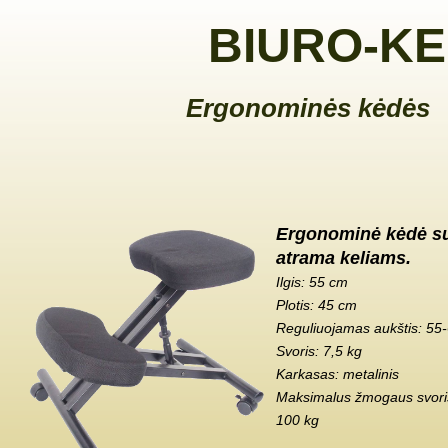
BIURO-KE
Ergonominės kėdės
Ergonominė kėdė s
atrama keliams.
Ilgis: 55 cm
Plotis: 45 cm
Reguliuojamas aukštis: 55
Svoris: 7,5 kg
Karkasas: metalinis
Maksimalus žmogaus svoris
100 kg