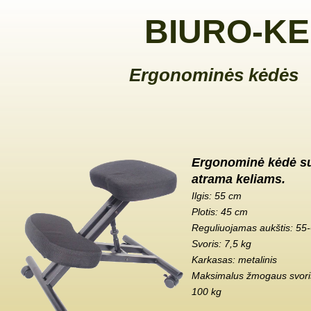
BIURO-KE
Ergonominės kėdės
Ergonominė kėdė s
atrama keliams.
Ilgis: 55 cm
Plotis: 45 cm
Reguliuojamas aukštis: 55
Svoris: 7,5 kg
Karkasas: metalinis
Maksimalus žmogaus svoris
100 kg