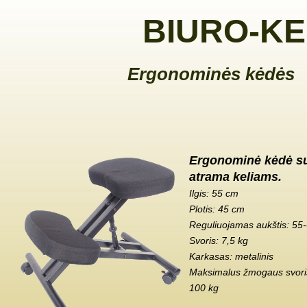
BIURO-KE
Ergonominės kėdės
Ergonominė kėdė s
atrama keliams.
Ilgis: 55 cm
Plotis: 45 cm
Reguliuojamas aukštis: 55
Svoris: 7,5 kg
Karkasas: metalinis
Maksimalus žmogaus svoris
100 kg