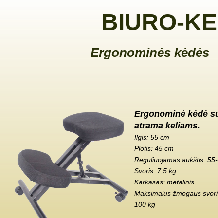
BIURO-KE
Ergonominės kėdės
Ergonominė kėdė s
atrama keliams.
Ilgis: 55 cm
Plotis: 45 cm
Reguliuojamas aukštis: 55
Svoris: 7,5 kg
Karkasas: metalinis
Maksimalus žmogaus svoris
100 kg