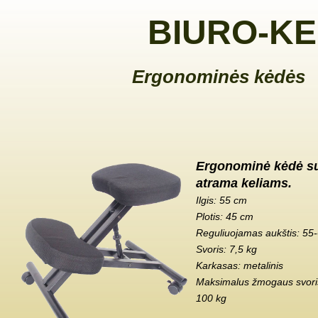
BIURO-KE
Ergonominės kėdės
Ergonominė kėdė s
atrama keliams.
Ilgis: 55 cm
Plotis: 45 cm
Reguliuojamas aukštis: 55
Svoris: 7,5 kg
Karkasas: metalinis
Maksimalus žmogaus svoris
100 kg