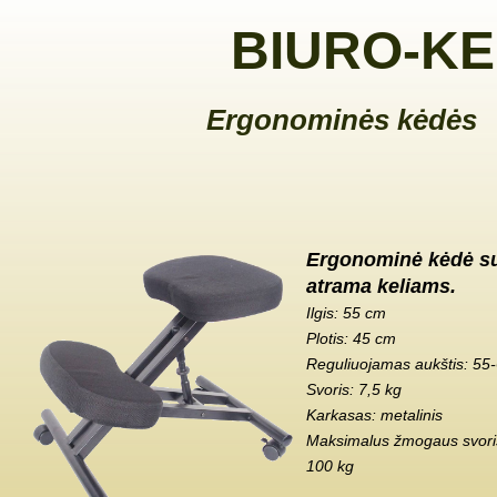
BIURO-KE
Ergonominės kėdės
Ergonominė kėdė s
atrama keliams.
Ilgis: 55 cm
Plotis: 45 cm
Reguliuojamas aukštis: 55
Svoris: 7,5 kg
Karkasas: metalinis
Maksimalus žmogaus svoris
100 kg