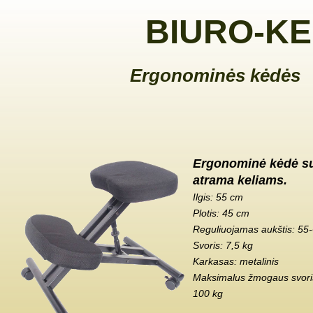
BIURO-KE
Ergonominės kėdės
Ergonominė kėdė s
atrama keliams.
Ilgis: 55 cm
Plotis: 45 cm
Reguliuojamas aukštis: 55
Svoris: 7,5 kg
Karkasas: metalinis
Maksimalus žmogaus svoris
100 kg