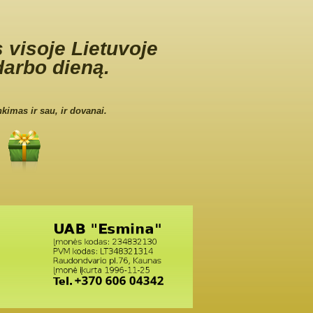
 visoje Lietuvoje
darbo dieną.
nkimas ir sau, ir dovanai.