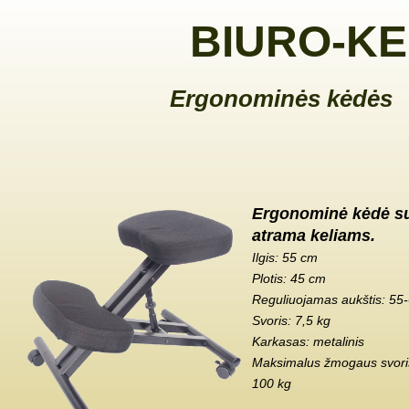
BIURO-KE
Ergonominės kėdės
Ergonominė kėdė s
atrama keliams.
Ilgis: 55 cm
Plotis: 45 cm
Reguliuojamas aukštis: 55
Svoris: 7,5 kg
Karkasas: metalinis
Maksimalus žmogaus svoris
100 kg