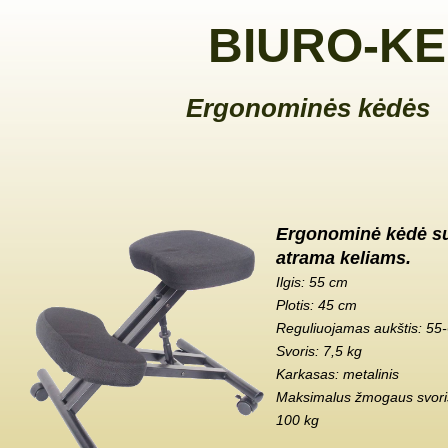
BIURO-KE
Ergonominės kėdės
Ergonominė kėdė s
atrama keliams.
Ilgis: 55 cm
Plotis: 45 cm
Reguliuojamas aukštis: 55
Svoris: 7,5 kg
Karkasas: metalinis
Maksimalus žmogaus svoris
100 kg