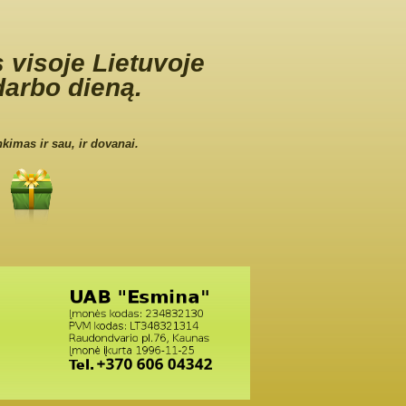
 visoje Lietuvoje
darbo dieną.
nkimas ir sau, ir dovanai.