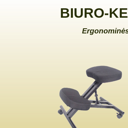
BIURO-KE
Ergonominės