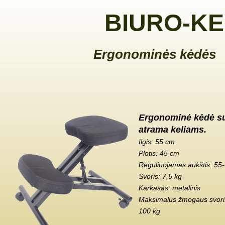
BIURO-KE
Ergonominės kėdės
Ergonominė kėdė s
atrama keliams.
Ilgis: 55 cm
Plotis: 45 cm
Reguliuojamas aukštis: 55
Svoris: 7,5 kg
Karkasas: metalinis
Maksimalus žmogaus svoris
100 kg