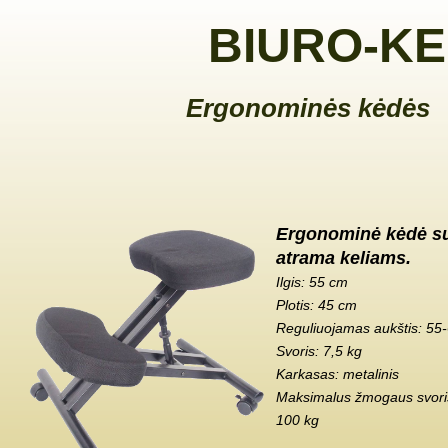
BIURO-KE
Ergonominės kėdės
Ergonominė kėdė s
atrama keliams.
Ilgis: 55 cm
Plotis: 45 cm
Reguliuojamas aukštis: 55
Svoris: 7,5 kg
Karkasas: metalinis
Maksimalus žmogaus svoris
100 kg