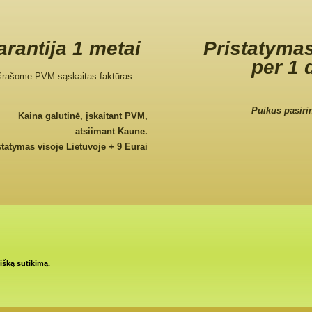
rantija 1 metai
Pristatymas
per 1 
šrašome PVM sąskaitas faktūras.
Puikus pasiri
Kaina galutinė, įskaitant PVM,
atsiimant Kaune.
statymas visoje Lietuvoje + 9 Eurai
tišką sutikimą.