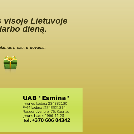
 visoje Lietuvoje
darbo dieną.
nkimas ir sau, ir dovanai.