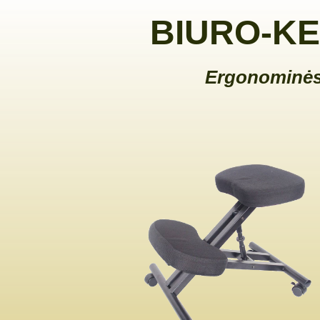
BIURO-KE
Ergonominės