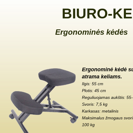
BIURO-KE
Ergonominės kėdės
Ergonominė kėdė s
atrama keliams.
Ilgis: 55 cm
Plotis: 45 cm
Reguliuojamas aukštis: 55
Svoris: 7,5 kg
Karkasas: metalinis
Maksimalus žmogaus svoris
100 kg