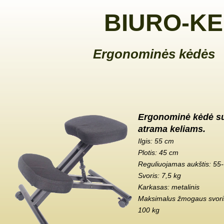
BIURO-KE
Ergonominės kėdės
Ergonominė kėdė s
atrama keliams.
Ilgis: 55 cm
Plotis: 45 cm
Reguliuojamas aukštis: 55
Svoris: 7,5 kg
Karkasas: metalinis
Maksimalus žmogaus svoris
100 kg