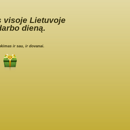
 visoje Lietuvoje
darbo dieną.
nkimas ir sau, ir dovanai.