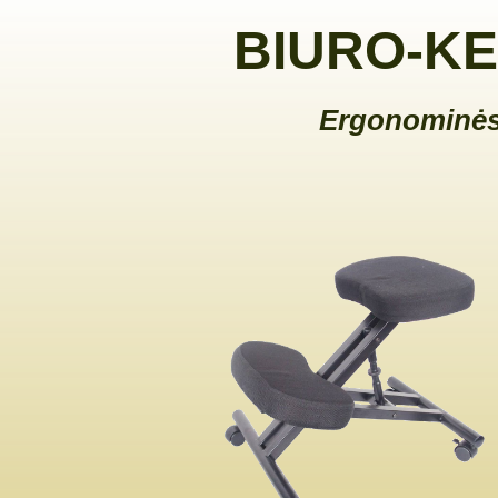
BIURO-KE
Ergonominės