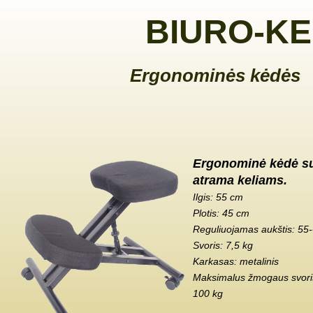
BIURO-KE
Ergonominės kėdės
Ergonominė kėdė s
atrama keliams.
Ilgis: 55 cm
Plotis: 45 cm
Reguliuojamas aukštis: 55
Svoris: 7,5 kg
Karkasas: metalinis
Maksimalus žmogaus svoris
100 kg