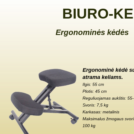
BIURO-KE
Ergonominės kėdės
Ergonominė kėdė s
atrama keliams.
Ilgis: 55 cm
Plotis: 45 cm
Reguliuojamas aukštis: 55
Svoris: 7,5 kg
Karkasas: metalinis
Maksimalus žmogaus svoris
100 kg